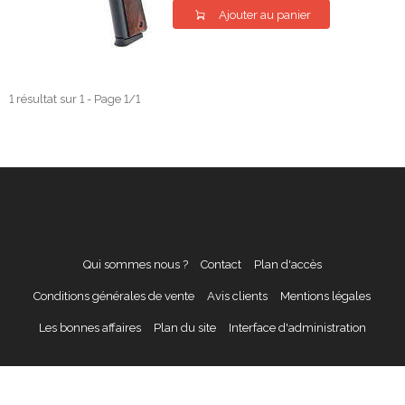
Ajouter au panier
1 résultat sur 1 - Page 1/1
Qui sommes nous ?
Contact
Plan d'accès
Conditions générales de vente
Avis clients
Mentions légales
Les bonnes affaires
Plan du site
Interface d'administration