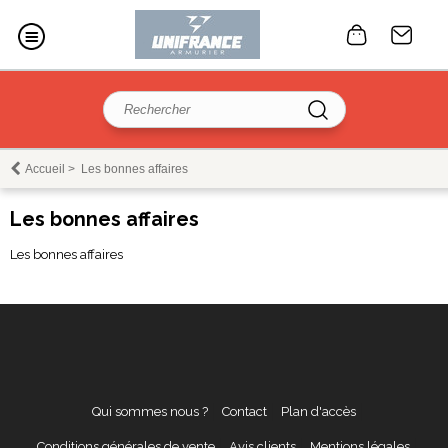
Accueil
>
Les bonnes affaires
Les bonnes affaires
Les bonnes affaires
Qui sommes nous ?
Contact
Plan d'accès
Conditions générales de vente
Avis clients
Mentions légales