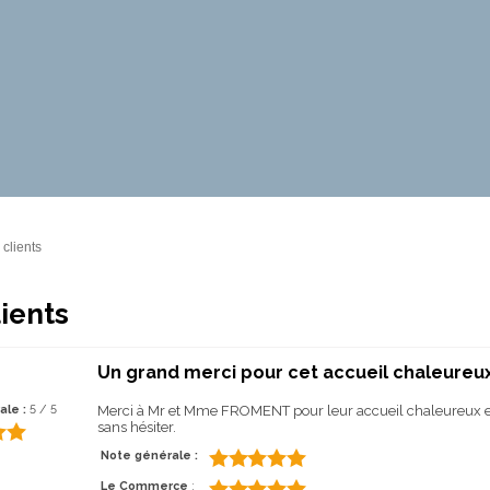
 clients
lients
Un grand merci pour cet accueil chaleureu
ale :
5 / 5
Merci à Mr et Mme FROMENT pour leur accueil chaleureux e
sans hésiter.
Note générale :
Le Commerce
: