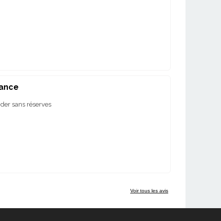
dance
der sans réserves
Voir tous les avis