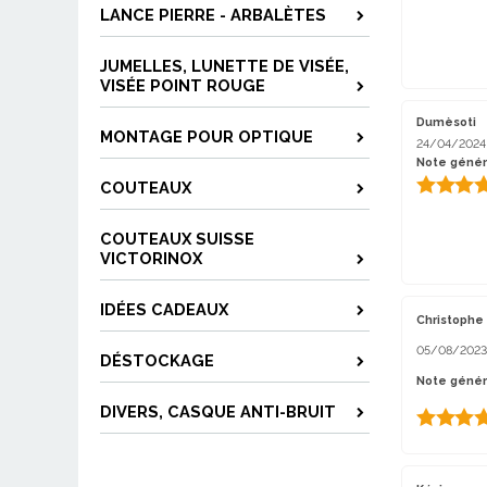
LANCE PIERRE - ARBALÈTES
JUMELLES, LUNETTE DE VISÉE,
VISÉE POINT ROUGE
Dumèsoti
MONTAGE POUR OPTIQUE
24/04/2024
Note génér
COUTEAUX
COUTEAUX SUISSE
VICTORINOX
IDÉES CADEAUX
Christophe
05/08/2023
DÉSTOCKAGE
Note généra
DIVERS, CASQUE ANTI-BRUIT