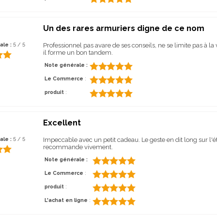
Un des rares armuriers digne de ce nom
ale :
5 / 5
Professionnel pas avare de ses conseils, ne se limite pas à la
il forme un bon tandem.
Note générale :
Le Commerce
:
produit
:
Excellent
ale :
5 / 5
Impeccable avec un petit cadeau. Le geste en dit long sur l'ét
recommande vivement.
Note générale :
Le Commerce
:
produit
:
L'achat en ligne
: