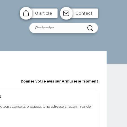
0 article
Contact
Donner votre avis sur Armurerie froment
x
t leurs conseils précieux. Une adresse à recommander