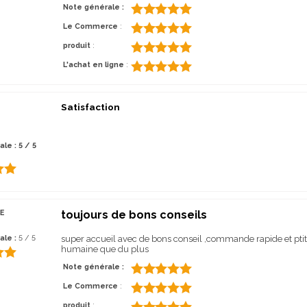
Note générale :
Le Commerce
:
produit
:
L'achat en ligne
:
Satisfaction
le : 5 / 5
E
toujours de bons conseils
ale :
5 / 5
super accueil avec de bons conseil ,commande rapide et ptit 
humaine que du plus
Note générale :
Le Commerce
:
produit
: