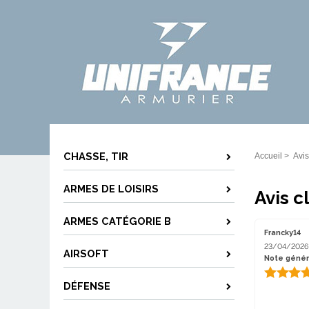
CHASSE, TIR
Accueil
>
Avis
ARMES DE LOISIRS
Avis c
ARMES CATÉGORIE B
Francky14
23/04/2026
AIRSOFT
Note génér
DÉFENSE