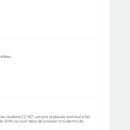
 cadeau.
ne carabine CZ 457. Les prix pratiqués sont tout à fait
ble. Enfin le court délai de livraison m'a permis de