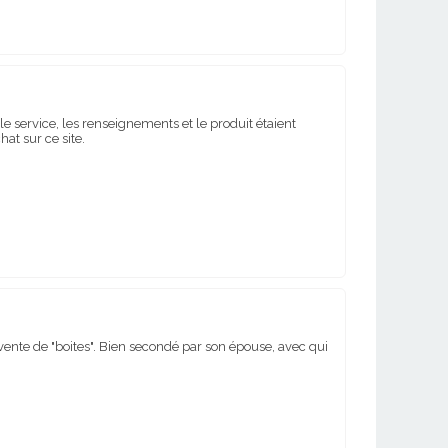
 service, les renseignements et le produit étaient
at sur ce site.
 vente de "boites". Bien secondé par son épouse, avec qui