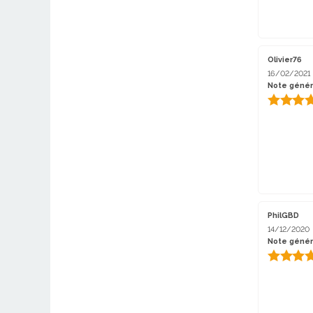
Olivier76
16/02/2021
Note génér
PhilGBD
14/12/2020
Note génér