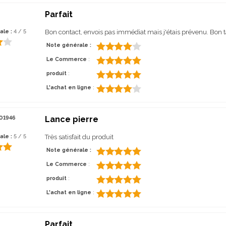
Parfait
ale :
4 / 5
Bon contact, envois pas immédiat mais j'étais prévenu. Bon tar
Note générale :
Le Commerce
:
produit
:
L'achat en ligne
:
01946
Lance pierre
ale :
5 / 5
Très satisfait du produit
Note générale :
Le Commerce
:
produit
:
L'achat en ligne
:
Parfait