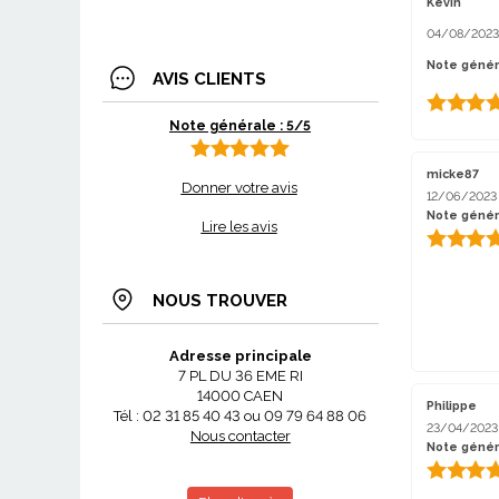
Kévin
04/08/2023
Note généra
AVIS CLIENTS
Note générale : 5/5
micke87
Donner votre avis
12/06/2023
Note génér
Lire les avis
NOUS TROUVER
Adresse principale
7 PL DU 36 EME RI
14000 CAEN
Philippe
Tél : 02 31 85 40 43 ou 09 79 64 88 06
23/04/2023
Nous contacter
Note génér