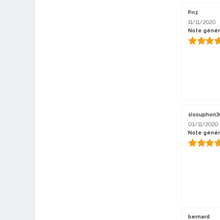
Pnz
11/11/2020
Note génér
sisouphon3
03/11/2020
Note génér
bernard