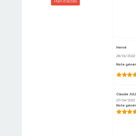
Plan d'accès
Hervé
28/01/2022
Note généra
Claude JULI
27/04/2021
Note génér