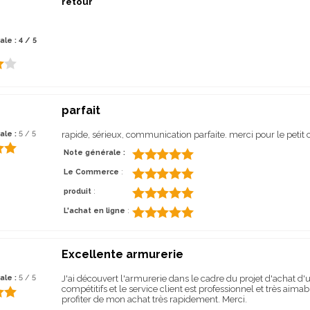
retour
le : 4 / 5
parfait
ale :
5 / 5
rapide, sérieux, communication parfaite. merci pour le petit
Note générale :
Le Commerce
:
produit
:
L'achat en ligne
:
Excellente armurerie
ale :
5 / 5
J'ai découvert l'armurerie dans le cadre du projet d'achat d'u
compétitifs et le service client est professionnel et très aima
profiter de mon achat très rapidement. Merci.