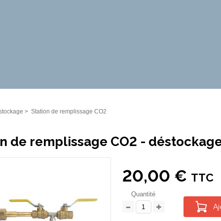
stockage
>
Station de remplissage CO2
on de remplissage CO2 - déstockage 
20,00 €
TTC
Quantité
Aj