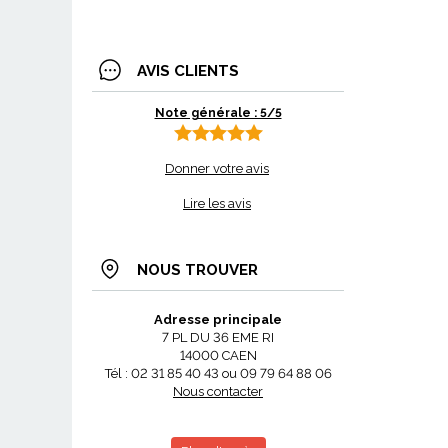
AVIS CLIENTS
Note générale : 5/5
Donner votre avis
Lire les avis
NOUS TROUVER
Adresse principale
7 PL DU 36 EME RI
14000 CAEN
Tél : 02 31 85 40 43 ou 09 79 64 88 06
Nous contacter