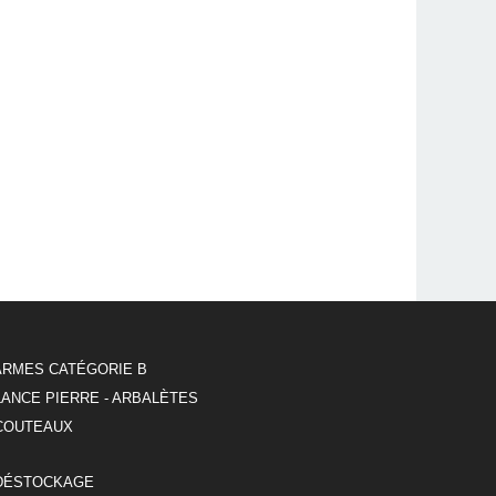
ARMES CATÉGORIE B
LANCE PIERRE - ARBALÈTES
COUTEAUX
DÉSTOCKAGE