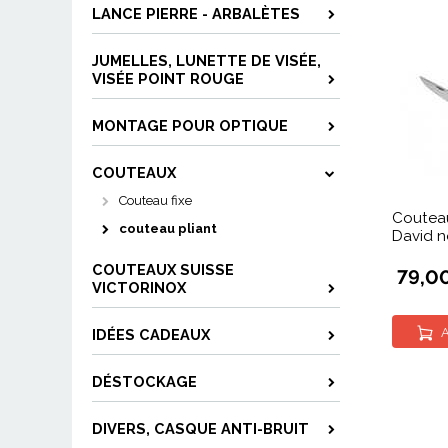
LANCE PIERRE - ARBALÈTES
JUMELLES, LUNETTE DE VISÉE,
VISÉE POINT ROUGE
MONTAGE POUR OPTIQUE
COUTEAUX
Couteau fixe
Couteau
couteau pliant
David n
COUTEAUX SUISSE
79,0
VICTORINOX
A
IDÉES CADEAUX
DÉSTOCKAGE
DIVERS, CASQUE ANTI-BRUIT