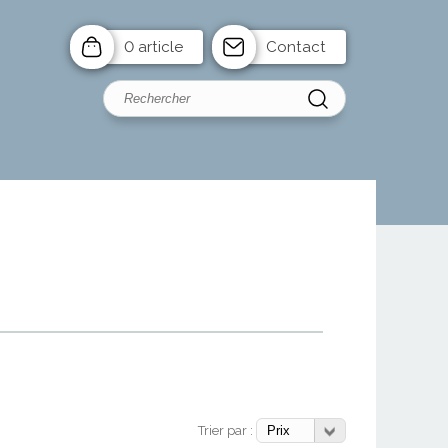
0 article
Contact
Trier par :