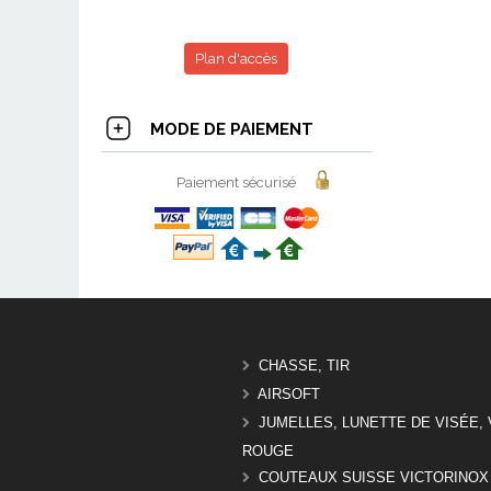
Plan d'accès
MODE DE PAIEMENT
Paiement sécurisé
CHASSE, TIR
AIRSOFT
JUMELLES, LUNETTE DE VISÉE, 
ROUGE
COUTEAUX SUISSE VICTORINOX