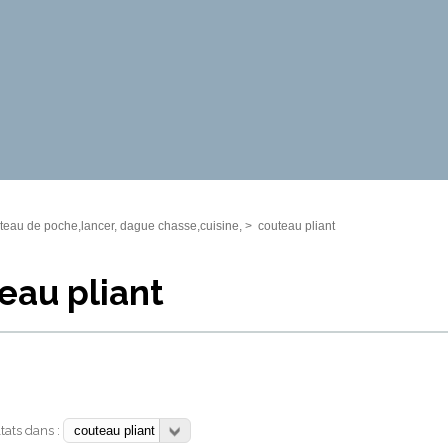
eau de poche,lancer, dague chasse,cuisine,
>
couteau pliant
eau pliant
ltats dans :