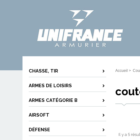
CHASSE, TIR
Accueil
>
Cout
ARMES DE LOISIRS
cout
ARMES CATÉGORIE B
AIRSOFT
DÉFENSE
Il y a 5 résu