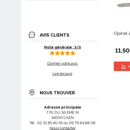
Opinel 
AVIS CLIENTS
Note générale : 5/5
11,50
Donner votre avis
A
Lire les avis
NOUS TROUVER
Adresse principale
7 PL DU 36 EME RI
14000 CAEN
Tél : 02 31 85 40 43 ou 09 79 64 88 06
Nous contacter