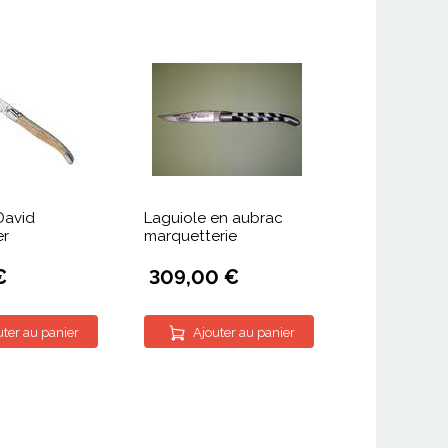
David
Laguiole en aubrac
er
marquetterie
€
309,00 €
uter au panier
Ajouter au panier