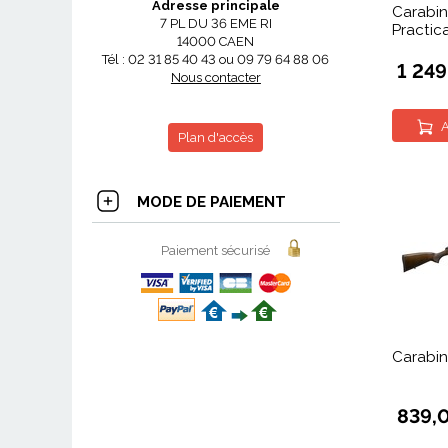
Adresse principale
Carabin
7 PL DU 36 EME RI
Practica
14000 CAEN
Tél : 02 31 85 40 43 ou 09 79 64 88 06
1 24
Nous contacter
A
Plan d'accès
MODE DE PAIEMENT
Paiement sécurisé
Carabin
839,