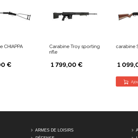
ne CHIAPPA
Carabine Troy sporting
carabine
rifle
00 €
1 799,00 €
1 099,
Ajo
ARMES DE LOISIRS