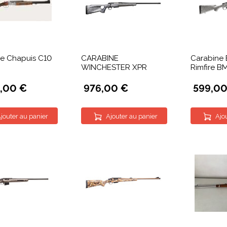
e Chapuis C10
CARABINE
Carabine 
WINCHESTER XPR
Rimfire B
5,00 €
976,00 €
599,00
jouter au panier
Ajouter au panier
Ajo