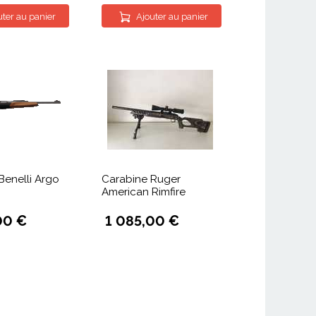
uter au panier
Ajouter au panier
Benelli Argo
Carabine Ruger
American Rimfire
00 €
1 085,00 €