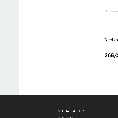
Carabi
265,
CHASSE, TIR