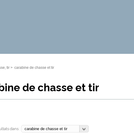
se, tir
>
carabine de chasse et tir
bine de chasse et tir
sultats dans :