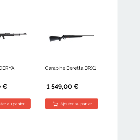
 DERYA
Carabine Beretta BRX1
0 €
1 549,00 €
uter au panier
Ajouter au panier