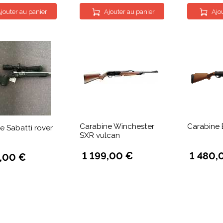
jouter au panier
Ajouter au panier
Ajo
Carabine Winchester
Carabine 
e Sabatti rover
SXR vulcan
1 199,00 €
1 480,
9,00 €