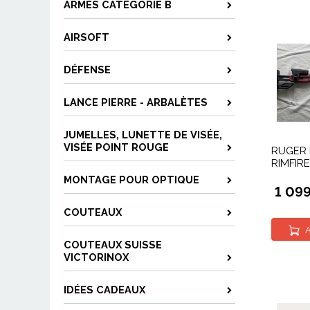
ARMES CATÉGORIE B
AIRSOFT
DÉFENSE
LANCE PIERRE - ARBALÈTES
JUMELLES, LUNETTE DE VISÉE,
VISÉE POINT ROUGE
RUGER 
RIMFIR
MONTAGE POUR OPTIQUE
1 09
COUTEAUX
A
COUTEAUX SUISSE
VICTORINOX
IDÉES CADEAUX