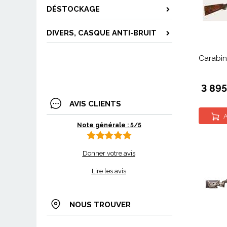
DÉSTOCKAGE
DIVERS, CASQUE ANTI-BRUIT
Carabin
3 89
AVIS CLIENTS
A
Note générale : 5/5
Donner votre avis
Lire les avis
NOUS TROUVER