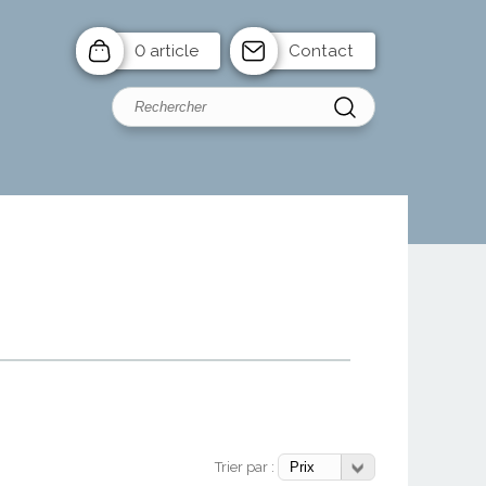
0 article
Contact
Trier par :