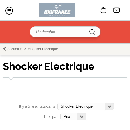
Accueil
>
>
Shocker Electrique
Shocker Electrique
Il y a 5 résultats dans :
Trier par :