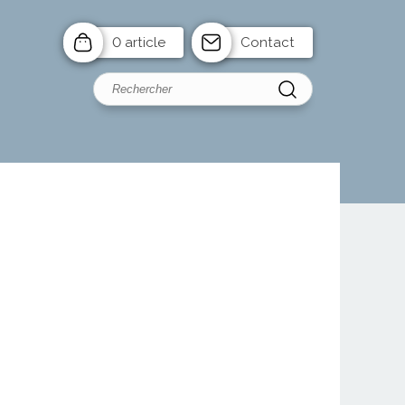
0 article
Contact