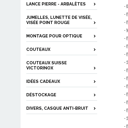
LANCE PIERRE - ARBALÈTES
-
-
JUMELLES, LUNETTE DE VISÉE,
VISÉE POINT ROUGE
-
-
MONTAGE POUR OPTIQUE
-
-
COUTEAUX
-
-
COUTEAUX SUISSE
VICTORINOX
-
-
IDÉES CADEAUX
-
-
DÉSTOCKAGE
-
DIVERS, CASQUE ANTI-BRUIT
-
-
-