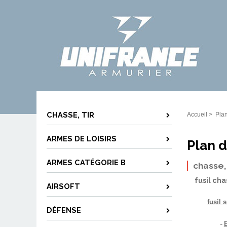
CHASSE, TIR
Accueil
>
Plan
ARMES DE LOISIRS
Plan d
ARMES CATÉGORIE B
chasse, 
fusil ch
AIRSOFT
fusil 
DÉFENSE
-