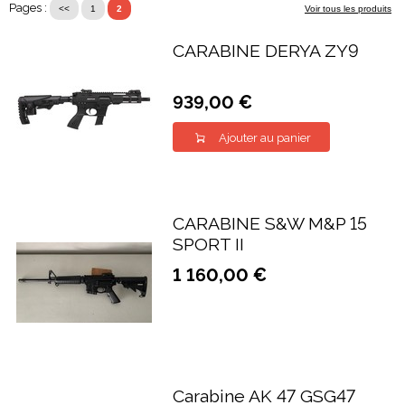
Pages :
<<
1
2
Voir tous les produits
CARABINE DERYA ZY9
939,00 €
Ajouter au panier
CARABINE S&W M&P 15
SPORT II
1 160,00 €
Carabine AK 47 GSG47