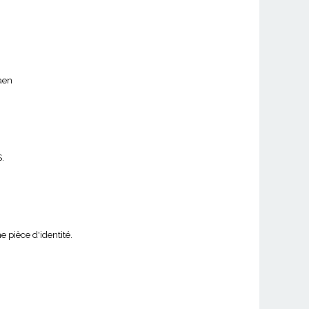
aen
S.
e pièce d'identité.