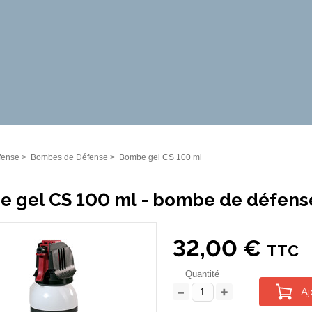
fense
>
Bombes de Défense
>
Bombe gel CS 100 ml
 gel CS 100 ml - bombe de défense
32,00 €
TTC
Quantité
Aj