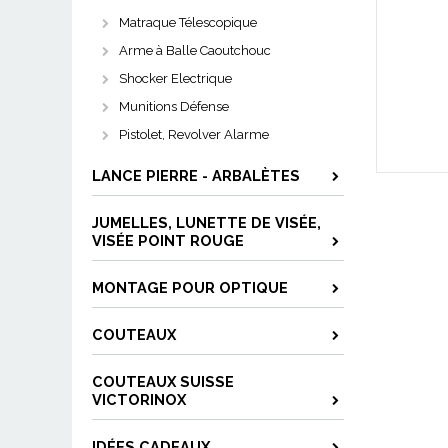
Matraque Télescopique
Arme à Balle Caoutchouc
Shocker Electrique
Munitions Défense
Pistolet, Revolver Alarme
LANCE PIERRE - ARBALÈTES
JUMELLES, LUNETTE DE VISÉE,
VISÉE POINT ROUGE
MONTAGE POUR OPTIQUE
COUTEAUX
COUTEAUX SUISSE
VICTORINOX
IDÉES CADEAUX