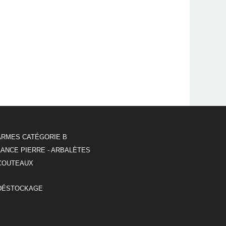
ARMES CATÉGORIE B
LANCE PIERRE - ARBALÈTES
COUTEAUX
DÉSTOCKAGE