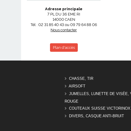
Adresse principale
7 PL DU 36 EME RI
14000 CAEN
Tél : 02 31 85 40 43 ou 09 79 64 88 06
Nous contacter
Plan d'accès
CHASSE, TIR
AIRSOFT
JUMELLES, LUNETTE DE VISÉE, 
ROUGE
COUTEAUX SUISSE VICTORINOX
DIVERS, CASQUE ANTI-BRUIT