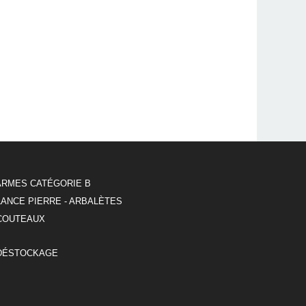
ARMES CATÉGORIE B
LANCE PIERRE - ARBALÈTES
COUTEAUX
DÉSTOCKAGE