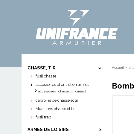
CHASSE, TIR
Accueil
>
cha
fusil chasse
Bombe
accessoires et entretien armes
accessoires : chasse, tir, canard
carabine de chasse et tir
Munitions chasse et tir
fusil trap
ARMES DE LOISIRS