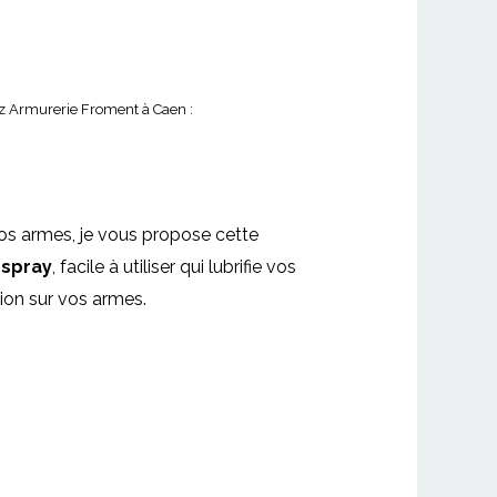
ez Armurerie Froment à Caen :
vos armes, je vous propose cette
 spray
, facile à utiliser qui lubrifie vos
sion sur vos armes.