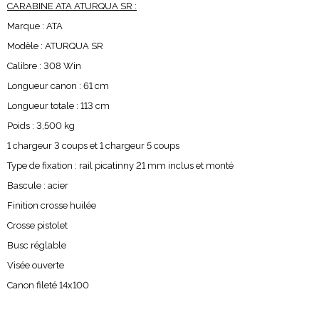
CARABINE ATA ATURQUA SR :
Marque : ATA
Modèle : ATURQUA SR
Calibre : 308 Win
Longueur canon : 61 cm
Longueur totale : 113 cm
Poids : 3,500 kg
1 chargeur 3 coups et 1 chargeur 5 coups
Type de fixation : rail picatinny 21 mm inclus et monté
Bascule : acier
Finition crosse huilée
Crosse pistolet
Busc réglable
Visée ouverte
Canon fileté 14x100