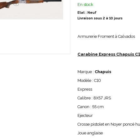
En stock
Etat : Neuf
Livraison sous 2 à 10 jours
Armurerie Froment à Calvados
Carabine Express Chapuis C
Marque :
Chapuis
Modèle : C10
Express
Calibre : 8X57 JRS
Canon : 55 cm
Ejecteur
Crosse pistolet en Noyer poncé hu
Joue anglaise