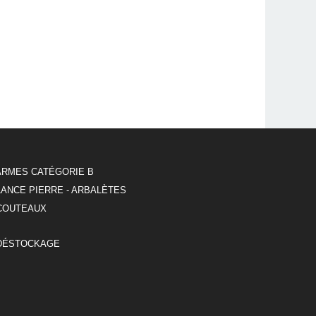
ARMES CATÉGORIE B
LANCE PIERRE - ARBALÈTES
COUTEAUX
DÉSTOCKAGE