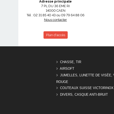
Adresse principale
7 PL DU 36 EME RI
14000 CAEN
Tél : 02 31 85 40 43 ou 09 79 64 88 06
Nous contacter
Plan d'accès
CHASSE, TIR
AIRSOFT
JUMELLES, LUNETTE DE VISÉE, 
ROUGE
COUTEAUX SUISSE VICTORINOX
DIVERS, CASQUE ANTI-BRUIT