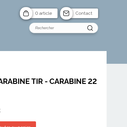
0 article
Contact
ARABINE TIR - CARABINE 22
C