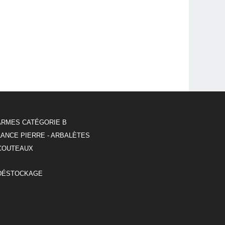
ARMES CATÉGORIE B
LANCE PIERRE - ARBALÈTES
COUTEAUX
DÉSTOCKAGE