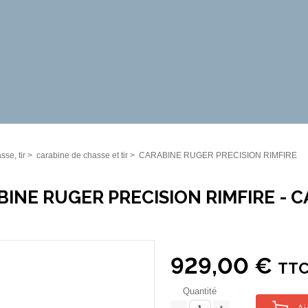
sse, tir
>
carabine de chasse et tir
>
CARABINE RUGER PRECISION RIMFIRE
INE RUGER PRECISION RIMFIRE - C
929,00 €
TT
Quantité