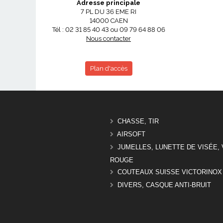
Adresse principale
7 PL DU 36 EME RI
14000 CAEN
Tél : 02 31 85 40 43 ou 09 79 64 88 06
Nous contacter
Plan d'accès
CHASSE, TIR
AIRSOFT
JUMELLES, LUNETTE DE VISÉE, 
ROUGE
COUTEAUX SUISSE VICTORINOX
DIVERS, CASQUE ANTI-BRUIT