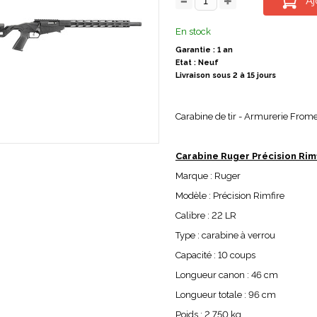
Aj
En stock
Garantie : 1 an
Etat : Neuf
Livraison sous 2 à 15 jours
Carabine de tir - Armurerie From
Carabine Ruger Précision Rimf
Marque : Ruger
Modèle : Précision Rimfire
Calibre : 22 LR
Type : carabine à verrou
Capacité : 10 coups
Longueur canon : 46 cm
Longueur totale : 96 cm
Poids : 2,750 kg