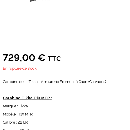
729,00 €
TTC
En rupture de stock
Carabine de tir Tikka - Armurerie Froment à Caen (Calvados)
Carabine Tikka T1X MTR :
Marque : Tikka
Modèle : T1X MTR
Calibre : 22 LR