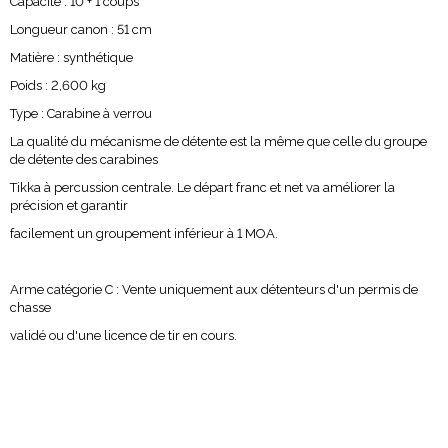
Capacité : 10 + 1 coups
Longueur canon : 51 cm
Matière : synthétique
Poids : 2,600 kg
Type : Carabine à verrou
La qualité du mécanisme de détente est la même que celle du groupe
de détente des carabines
Tikka à percussion centrale. Le départ franc et net va améliorer la
précision et garantir
facilement un groupement inférieur à 1 MOA.
Arme catégorie C : Vente uniquement aux détenteurs d'un permis de
chasse
validé ou d'une licence de tir en cours.