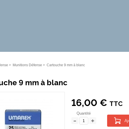
fense
>
Munitions Défense
>
Cartouche 9 mm à blanc
uche 9 mm à blanc
16,00 €
TTC
Quantité
Aj