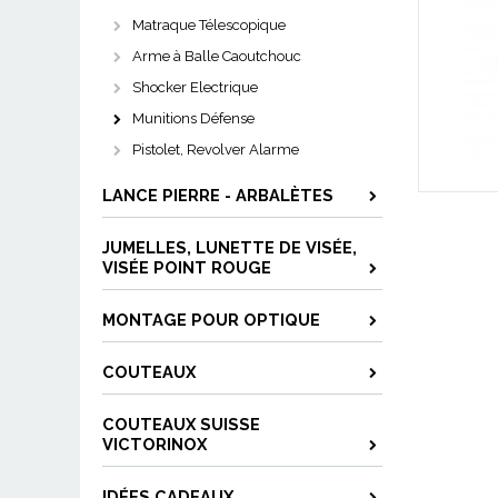
Matraque Télescopique
Arme à Balle Caoutchouc
Shocker Electrique
Munitions Défense
Pistolet, Revolver Alarme
LANCE PIERRE - ARBALÈTES
JUMELLES, LUNETTE DE VISÉE,
VISÉE POINT ROUGE
MONTAGE POUR OPTIQUE
COUTEAUX
COUTEAUX SUISSE
VICTORINOX
IDÉES CADEAUX