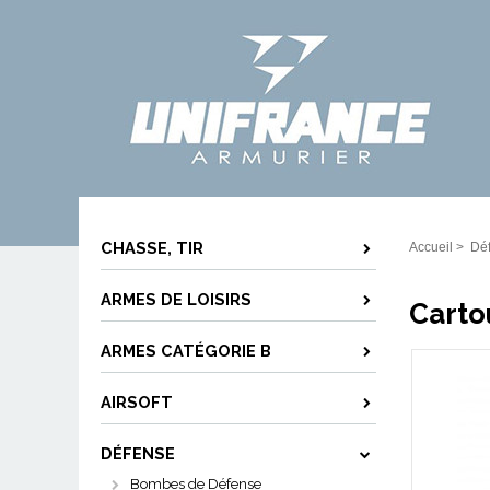
CHASSE, TIR
Accueil
>
Dé
ARMES DE LOISIRS
Carto
ARMES CATÉGORIE B
AIRSOFT
DÉFENSE
Bombes de Défense