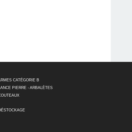
ARMES CATÉGORIE B
LANCE PIERRE - ARBALÈTES
COUTEAUX
DÉSTOCKAGE