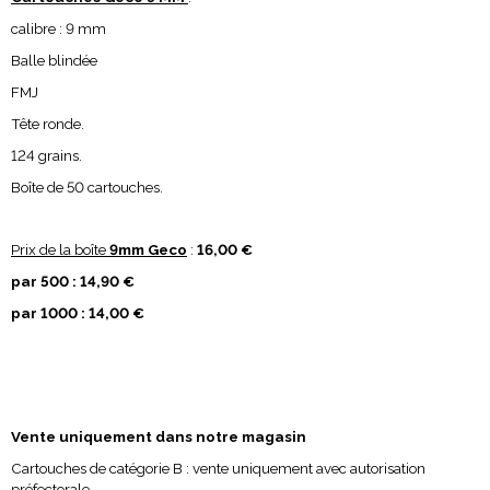
calibre : 9 mm
Balle blindée
FMJ
Tête ronde.
124 grains.
Boîte de 50 cartouches.
Prix de la boîte
9mm Geco
:
16,00 €
par 500 : 14,90 €
par 1000 : 14,00 €
Vente uniquement dans notre magasin
Cartouches de catégorie B : vente uniquement avec autorisation
préfectorale.