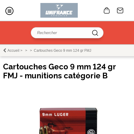
Accueil
>
>
>
Cartouches Geco 9 mm 124 gr FMJ
Cartouches Geco 9 mm 124 gr
FMJ - munitions catégorie B