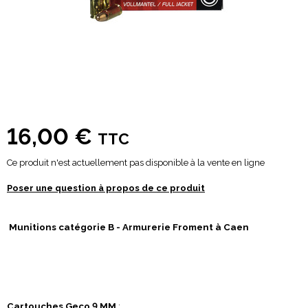
16,00 €
TTC
Ce produit n'est actuellement pas disponible à la vente en ligne
Poser une question à propos de ce produit
Munitions catégorie B - Armurerie Froment à Caen
Cartouches Geco 9 MM
: