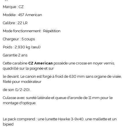
Marque : CZ
Modèle : 457 American
Calibre : 22 LR
Mode fonctionnement : Répétition
Chargeur : 5 coups
Poids : 2,930 kg (seul)
Garantie 2 ans
Cette carabine
CZ American
possède une crosse en noyer vernis,
quadrillé sur la poignée et sur
le devant. Le canon est forgé à froid de 630 mm sans organe de visée,
fileté pour modérateur
de son (1/2-20).
Culasse avec sureté latérale et queue d'aronde de 11 mm pour le
montage d'optique.
Le pack comprend : une lunette Hawke 3-9x40, une mallette et un
bipied