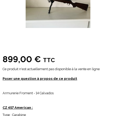
899,00 €
TTC
Ce produit n'est actuellement pas disponible à la vente en ligne
Poser une question à propos de ce produit
Armurerie Froment - 14 Calvados
CZ 457 American :
Type : Carabine