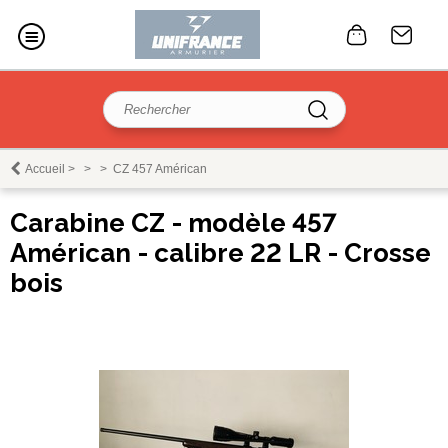
Accueil
>
>
>
CZ 457 Américan
Carabine CZ - modèle 457
Américan - calibre 22 LR - Crosse
bois