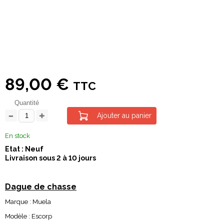
89,00 €
TTC
Quantité
Ajouter au panier
En stock
Etat : Neuf
Livraison sous 2 à 10 jours
Dague de chasse
Marque : Muela
Modèle : Escorp