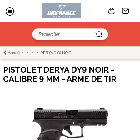
Accueil
>
>
>
>
DERYA DY9 NOIR
PISTOLET DERYA DY9 NOIR -
CALIBRE 9 MM - ARME DE TIR