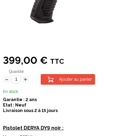
399,00 €
TTC
Quantité
Ajouter au panier
En stock
Garantie : 2 ans
Etat : Neuf
Livraison sous 2 à 15 jours
Pistolet DERYA DY9 noir :