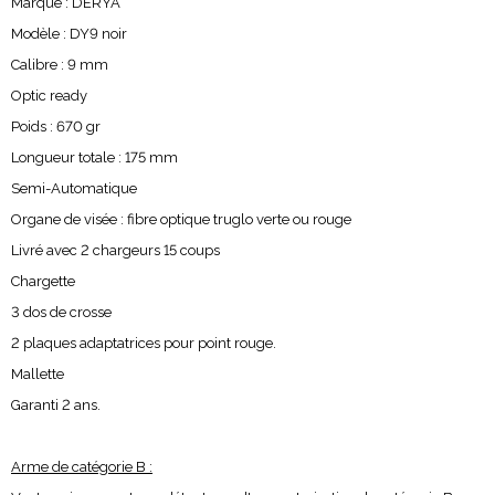
Marque : DERYA
Modèle : DY9 noir
Calibre : 9 mm
Optic ready
Poids : 670 gr
Longueur totale : 175 mm
Semi-Automatique
Organe de visée : fibre optique truglo verte ou rouge
Livré avec 2 chargeurs 15 coups
Chargette
3 dos de crosse
2 plaques adaptatrices pour point rouge.
Mallette
Garanti 2 ans.
Arme de catégorie B :