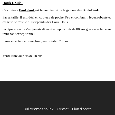
Douk Douk :
Ce couteau
Douk douk
est le premier né de la gamme des
Douk
-
Douk.
Par sa taille, il est idéal en couteau de poche. Peu encombrant, léger, robuste et
esthétique c'est le plus répandu des Douk-Douk.
Sa réputation ne s'est jamais démentie depuis près de 80 ans grâce à sa lame au
tranchant exceptionnel.
Lame en acier carbone, longueur totale : 200 mm
Vente libre au plus de 18 ans.
Qui sommes nous ?
Contact
Plan d'accès