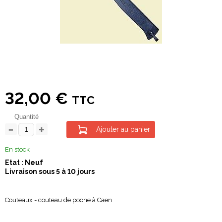
32,00 €
TTC
Quantité
Ajouter au panier
En stock
Etat : Neuf
Livraison sous 5 à 10 jours
Couteaux - couteau de poche à Caen