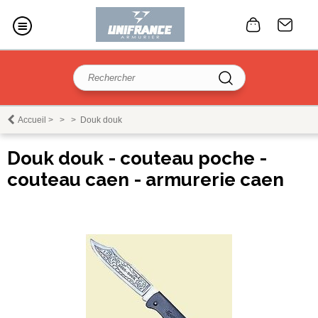
Accueil
>
>
>
Douk douk
Douk douk - couteau poche -
couteau caen - armurerie caen