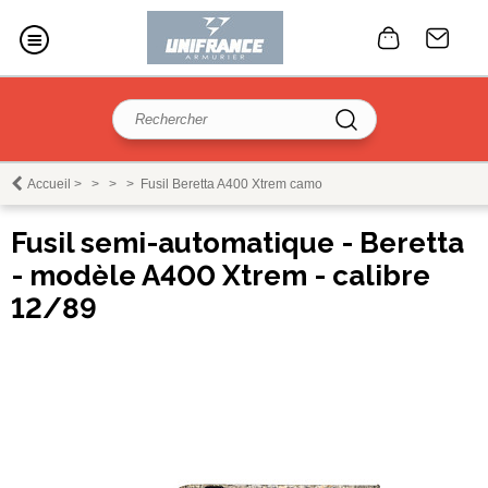
Accueil
>
>
>
>
Fusil Beretta A400 Xtrem camo
Fusil semi-automatique - Beretta
- modèle A400 Xtrem - calibre
12/89