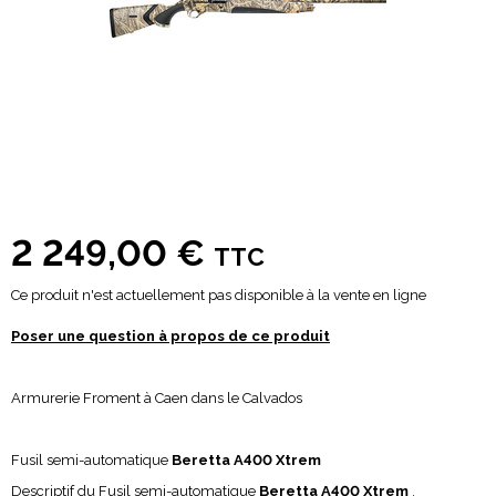
2 249,00 €
TTC
Ce produit n'est actuellement pas disponible à la vente en ligne
Poser une question à propos de ce produit
Armurerie Froment à Caen dans le Calvados
Fusil semi-automatique
Beretta A400 Xtrem
Descriptif du Fusil semi-automatique
Beretta A400 Xtrem
.