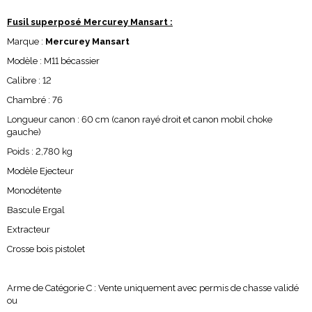
Fusil superposé Mercurey Mansart :
Marque :
Mercurey Mansart
Modèle : M11 bécassier
Calibre : 12
Chambré : 76
Longueur canon : 60 cm (canon rayé droit et canon mobil choke
gauche)
Poids : 2,780 kg
Modèle Ejecteur
Monodétente
Bascule Ergal
Extracteur
Crosse bois pistolet
Arme de Catégorie C : Vente uniquement avec permis de chasse validé
ou