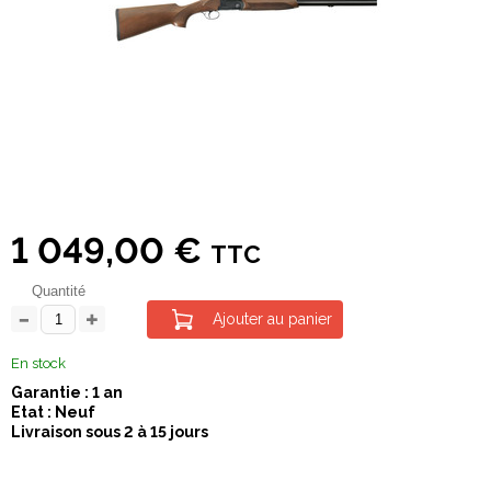
1 049,00 €
TTC
Quantité
Ajouter au panier
En stock
Garantie : 1 an
Etat : Neuf
Livraison sous 2 à 15 jours