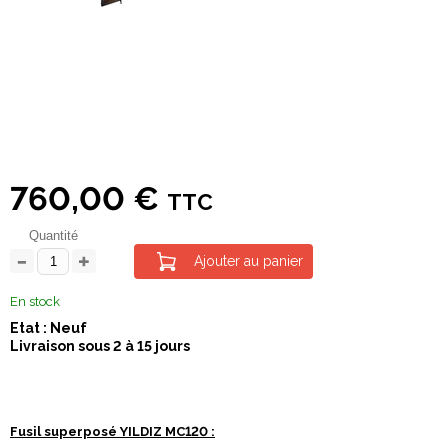
760,00 €
TTC
Quantité
Ajouter au panier
En stock
Etat : Neuf
Livraison sous 2 à 15 jours
Fusil superposé YILDIZ MC120 :