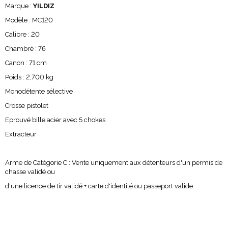
Marque :
YILDIZ
Modèle : MC120
Calibre : 20
Chambré : 76
Canon : 71 cm
Poids : 2,700 kg
Monodétente sélective
Crosse pistolet
Eprouvé bille acier avec 5 chokes
Extracteur
Arme de Catégorie C : Vente uniquement aux détenteurs d'un permis de
chasse validé ou
d'une licence de tir validé + carte d'identité ou passeport valide.