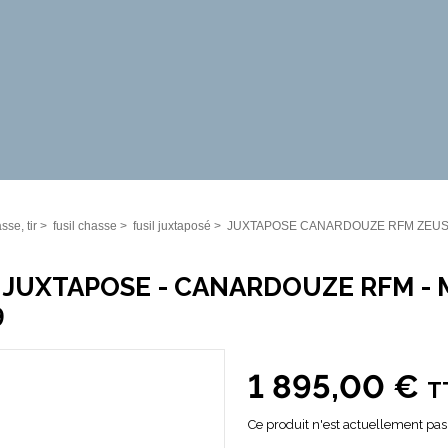
sse, tir
>
fusil chasse
>
fusil juxtaposé
>
JUXTAPOSE CANARDOUZE RFM ZEU
 JUXTAPOSE - CANARDOUZE RFM - 
9
1 895,00 €
T
Ce produit n'est actuellement pas 