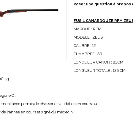
Poser une question à propos 
FUSIL CANARDOUZE RFM ZEUS
MARQUE : RFM
MODELE : ZEUS
CALIBRE : 12
CHAMBREE : 89
LONGUEUR CANON : 81 CM
LONGUEUR TOTALE : 125 CM
00 kg
égorie C :
ement avec permis de chasser et validation en cours ou
ir de l'année en cours et signé du médecin.