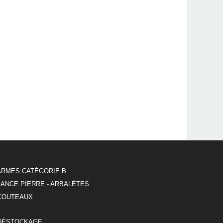
ARMES CATÉGORIE B
LANCE PIERRE - ARBALÈTES
COUTEAUX
DÉSTOCKAGE