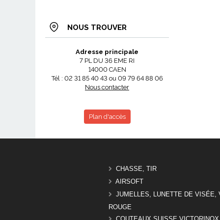
NOUS TROUVER
Adresse principale
7 PL DU 36 EME RI
14000 CAEN
Tél : 02 31 85 40 43 ou 09 79 64 88 06
Nous contacter
Plan d'accès
CHASSE, TIR
AIRSOFT
JUMELLES, LUNETTE DE VISÉE, 
ROUGE
COUTEAUX SUISSE VICTORINOX