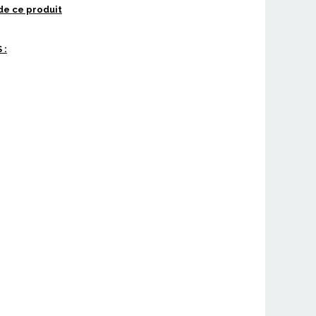
de ce produit
 :