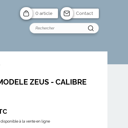
0 article
Contact
S
MODELE ZEUS - CALIBRE
TC
disponible à la vente en ligne