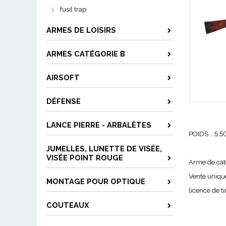
fusil trap
ARMES DE LOISIRS
ARMES CATÉGORIE B
AIRSOFT
DÉFENSE
LANCE PIERRE - ARBALÈTES
POIDS : 5,5
JUMELLES, LUNETTE DE VISÉE,
VISÉE POINT ROUGE
Arme de cat
Vente uniqu
MONTAGE POUR OPTIQUE
licence de t
COUTEAUX