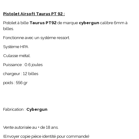
Pistolet Airsoft Taurus PT 92 :
Pistolet à bille
Taurus PT92
de marque
cybergun
calibre 6mm à
billes.
Fonctionne avec un système ressort.
Système HPA
Culasse métal.
Puissance : 0.6 joules
chargeur : 12 billes
poids : 556 gr
Fabrication :
Cybergun
Vente autorisée au + de 18 ans.
(Envoyer copie pièce identité pour commande)