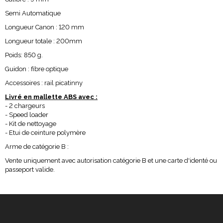
Semi Automatique
Longueur Canon : 120 mm
Longueur totale : 200mm
Poids: 850 g.
Guidon : fibre optique
Accessoires : rail picatinny
Livré en mallette ABS avec :
- 2 chargeurs
- Speed loader
- Kit de nettoyage
- Etui de ceinture polymère
Arme de catégorie B :
Vente uniquement avec autorisation catégorie B et une carte d'identé ou
passeport valide.