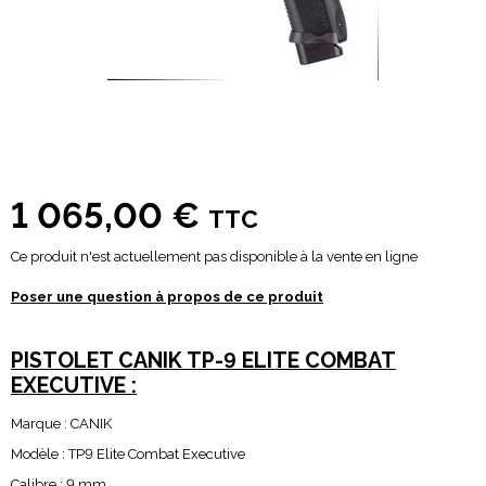
1 065,00 €
TTC
Ce produit n'est actuellement pas disponible à la vente en ligne
Poser une question à propos de ce produit
PISTOLET CANIK TP-9 ELITE COMBAT
EXECUTIVE :
Marque : CANIK
Modèle : TP9 Elite Combat Executive
Calibre : 9 mm