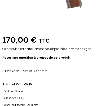
170,00 €
TTC
Ce produit n'est actuellement pas disponible à la vente en ligne
Poser une question à propos de ce produit
Airsoft Caen - Pistolet CO2 6mm
Pistolet Colt MK IV :
Calibre : 6mm
Puissance : 1,1 j
Longueur totale : 21,8 cm