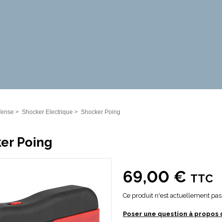
fense
>
Shocker Electrique
>
Shocker Poing
er Poing
69,00 €
TTC
Ce produit n'est actuellement pas 
Poser une question à propos 