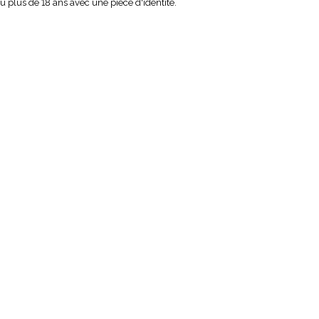
au plus de 18 ans avec une pièce d'identité.