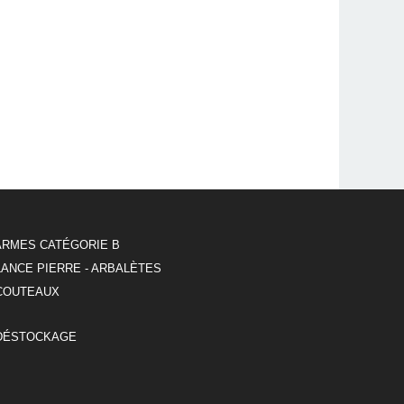
ARMES CATÉGORIE B
LANCE PIERRE - ARBALÈTES
COUTEAUX
DÉSTOCKAGE