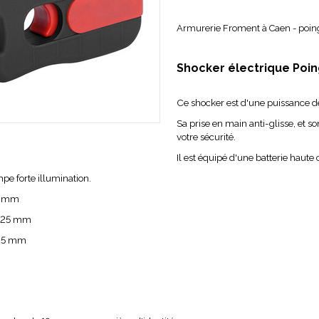
Armurerie Froment à Caen - poing
Shocker électrique Poin
Ce shocker est d'une puissance d
Sa prise en main anti-glisse, et 
votre sécurité.
Il est équipé d'une batterie haute
pe forte illumination.
65 mm
 125 mm
 25 mm
g