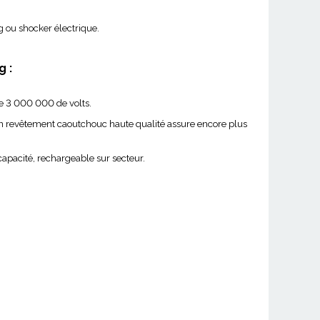
 ou shocker électrique.
g :
e 3 000 000 de volts.
son revêtement caoutchouc haute qualité assure encore plus
 capacité, rechargeable sur secteur.