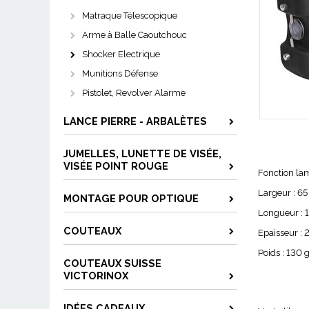
Matraque Télescopique
Arme à Balle Caoutchouc
Shocker Electrique
Munitions Défense
Pistolet, Revolver Alarme
LANCE PIERRE - ARBALÈTES
JUMELLES, LUNETTE DE VISÉE,
VISÉE POINT ROUGE
Fonction lam
Largeur : 
MONTAGE POUR OPTIQUE
Longueur :
COUTEAUX
Epaisseur :
Poids : 130 
COUTEAUX SUISSE
VICTORINOX
IDÉES CADEAUX