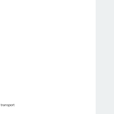
 transport