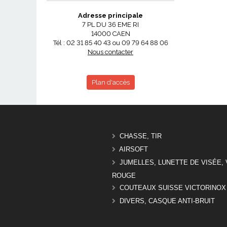
Adresse principale
7 PL DU 36 EME RI
14000 CAEN
Tél : 02 31 85 40 43 ou 09 79 64 88 06
Nous contacter
Plan d'accès
CHASSE, TIR
AIRSOFT
JUMELLES, LUNETTE DE VISÉE, 
ROUGE
COUTEAUX SUISSE VICTORINOX
DIVERS, CASQUE ANTI-BRUIT