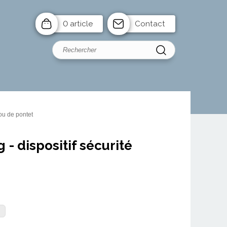
0 article
Contact
ou de pontet
- dispositif sécurité