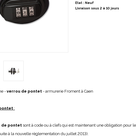
Etat : Neuf
Livraison sous 2 à 10 jours
ne -
verrou de pontet
- armurerie Froment à Caen
 pontet
:
 de pontet
sont à code ou à clefs qui est maintenant une obligation pour le
uite à la nouvelle règlementation du juillet 2013).