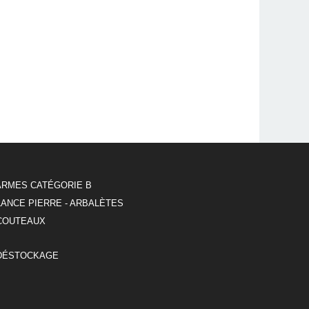
ARMES CATÉGORIE B
LANCE PIERRE - ARBALÈTES
COUTEAUX
DÉSTOCKAGE