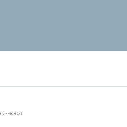
r 3 - Page 1/1