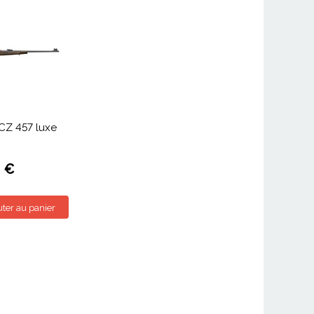
CZ 457 luxe
 €
uter au panier