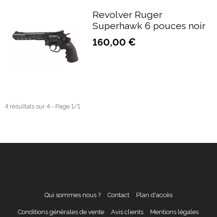
Revolver Ruger
Superhawk 6 pouces noir
160,00 €
4 résultats sur 4 - Page 1/1
Qui sommes nous ?
Contact
Plan d'accès
Conditions générales de vente
Avis clients
Mentions légales