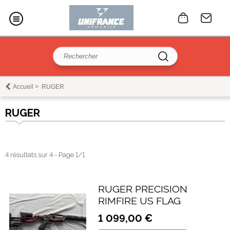
Accueil
>
RUGER
RUGER
4 résultats sur 4 - Page 1/1
RUGER PRECISION
RIMFIRE US FLAG
1 099,00 €