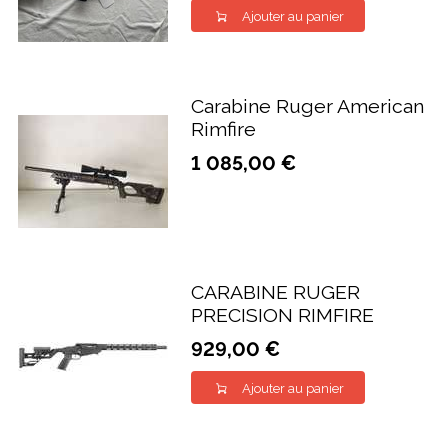
Ajouter au panier
Carabine Ruger American
Rimfire
1 085,00 €
CARABINE RUGER
PRECISION RIMFIRE
929,00 €
Ajouter au panier