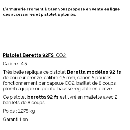
L'armurerie Froment à Caen vous propose en Vente en ligne
des accessoires et pistolet à plombs.
Pistolet Beretta 92FS
CO2:
Calibre : 4,5
Très belle réplique ce pistolet
Beretta modèles 92 fs
de couleur bronzé, calibre 4,5 mm, canon 5 pouces,
fonctionnement par capsule CO2, barillet de 8 coups,
plomb à juppe ou pointu, hausse réglable en dérive.
Ce pistolet
beretta 92 fs
est livré en mallette avec 2
barillets de 8 coups.
Poids : 1.275 kg
Garanti 1 an