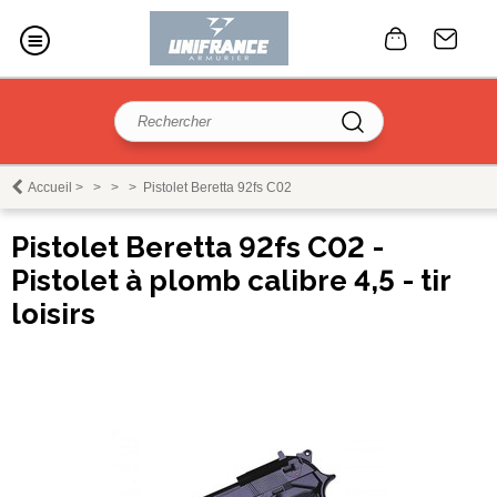
Accueil
>
>
>
>
Pistolet Beretta 92fs C02
Pistolet Beretta 92fs C02 -
Pistolet à plomb calibre 4,5 - tir
loisirs