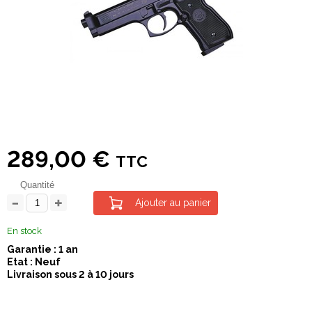
289,00 €
TTC
Quantité
Ajouter au panier
En stock
Garantie : 1 an
Etat : Neuf
Livraison sous 2 à 10 jours