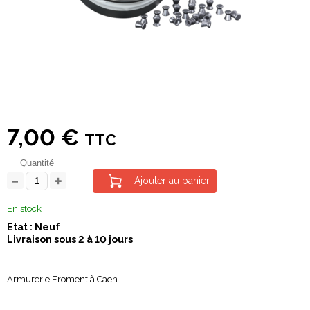
7,00 €
TTC
Quantité
Ajouter au panier
En stock
Etat : Neuf
Livraison sous 2 à 10 jours
Armurerie Froment à Caen