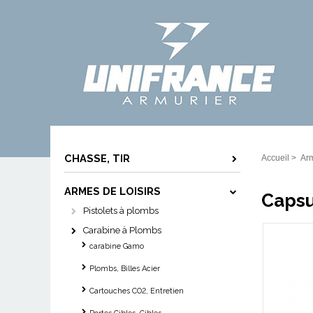
CHASSE, TIR
Accueil
>
Arm
ARMES DE LOISIRS
Capsu
Pistolets à plombs
Carabine à Plombs
carabine Gamo
Plombs, Billes Acier
Cartouches CO2, Entretien