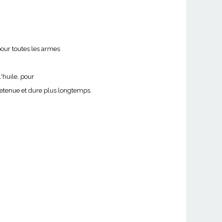
 pour toutes les armes
l'huile, pour
retenue et dure plus longtemps.