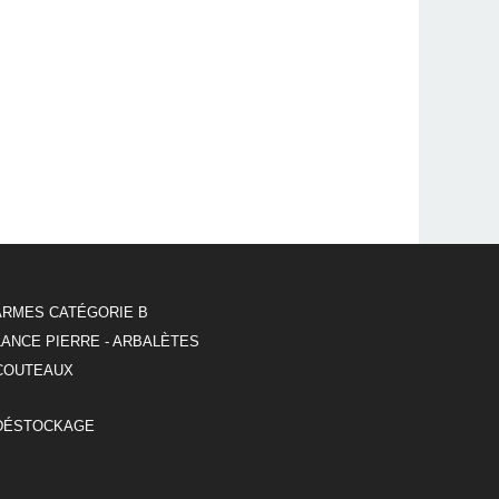
ARMES CATÉGORIE B
LANCE PIERRE - ARBALÈTES
COUTEAUX
DÉSTOCKAGE