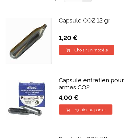
Capsule CO2 12 gr
1,20 €
Choisir un modèle
Capsule entretien pour
armes CO2
4,00 €
Ajouter au panier