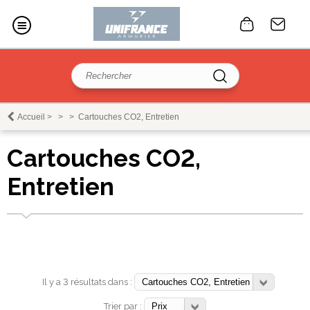
Accueil
>
>
>
Cartouches CO2, Entretien
Cartouches CO2,
Entretien
Il y a 3 résultats dans :
Trier par :