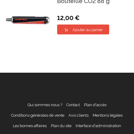
Bouteille CO2 88 g
12,00 €
Ajouter au panier
Qui sommes nous ?
Contact
Plan d'accès
Conditions générales de vente
Avis clients
Mentions légales
Les bonnes affaires
Plan du site
Interface d'administration