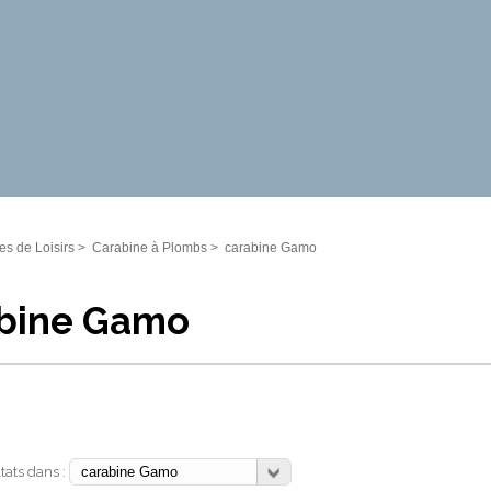
s de Loisirs
>
Carabine à Plombs
>
carabine Gamo
bine Gamo
ltats dans :