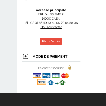
Adresse principale
7 PL DU 36 EME RI
14000 CAEN
Tél : 02 31 85 40 43 ou 09 79 64 88 06
Nous contacter
Plan d'accès
MODE DE PAIEMENT
Paiement sécurisé