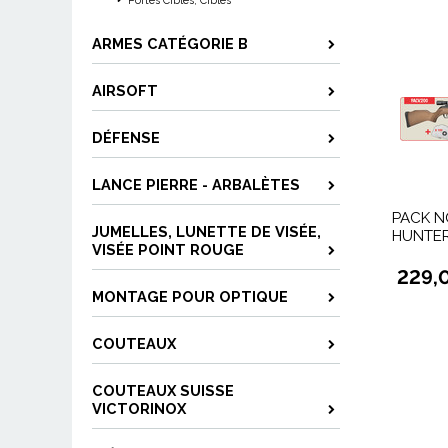
Portes Cibles, Cibles
ARMES CATÉGORIE B
AIRSOFT
DÉFENSE
LANCE PIERRE - ARBALÈTES
PACK N
JUMELLES, LUNETTE DE VISÉE,
HUNTE
VISÉE POINT ROUGE
229,
MONTAGE POUR OPTIQUE
COUTEAUX
COUTEAUX SUISSE
VICTORINOX