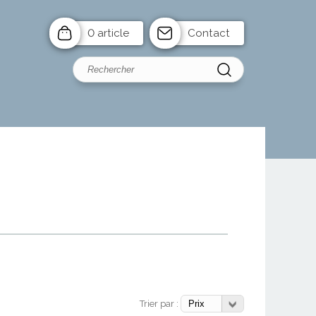
0 article
Contact
Trier par :