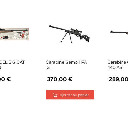
OEL BIG CAT
Carabine Gamo HPA
Carabine
R
IGT
440 AS
00 €
370,00 €
289,00
Ajouter au panier