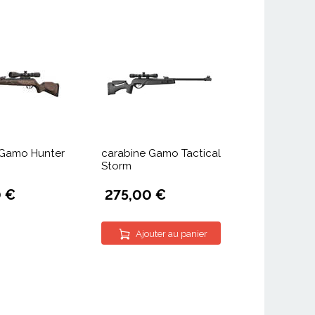
 Gamo Hunter
carabine Gamo Tactical
Storm
 €
275,00 €
Ajouter au panier