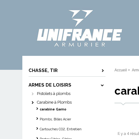
CHASSE, TIR
Accueil
>
Arme
ARMES DE LOISIRS
cara
Pistolets à plombs
Carabine à Plombs
carabine Gamo
Plombs, Billes Acier
Cartouches CO2, Entretien
Il y a 4 résu